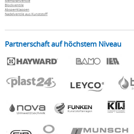
Membranventile
Blockventile
Absperrklappen
Nadelventile aus Kunststoff
Partnerschaft auf höchstem Niveau