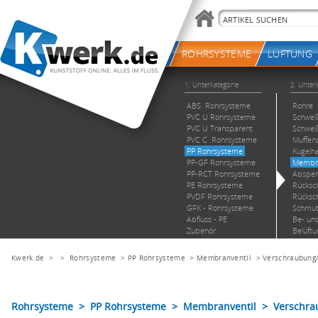
Kwerk.de
> >
Rohrsysteme
>
PP Rohrsysteme
>
Membranventil
>
Verschraubung
Rohrsysteme > PP Rohrsysteme > Membranventil > Verschra