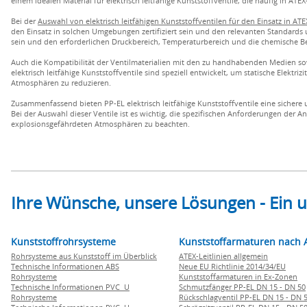
einem idealen Material für elektrisch leitfähige Kunststoffventile, die häufig in A
Bei der
Auswahl von elektrisch leitfähigen Kunststoffventilen für den Einsatz in 
den Einsatz in solchen Umgebungen zertifiziert sein und den relevanten Standards
sein und den erforderlichen Druckbereich, Temperaturbereich und die chemische B
Auch die Kompatibilität der Ventilmaterialien mit den zu handhabenden Medien sowi
elektrisch leitfähige Kunststoffventile sind speziell entwickelt, um statische Elekt
Atmosphären zu reduzieren.
Zusammenfassend bieten PP-EL elektrisch leitfähige Kunststoffventile eine sicher
Bei der Auswahl dieser Ventile ist es wichtig, die spezifischen Anforderungen der 
explosionsgefährdeten Atmosphären zu beachten.
Ihre Wünsche, unsere Lösungen - Ein
Kunststoffrohrsysteme
Kunststoffarmaturen nach 
Rohrsysteme aus Kunststoff im Überblick
ATEX-Leitlinien allgemein
Technische Informationen ABS
Neue EU Richtlinie 2014/34/EU
Rohrsysteme
Kunststoffarmaturen in Ex-Zonen
Technische Informationen PVC U
Schmutzfänger PP-EL DN 15 - DN 50
Rohrsysteme
Rückschlagventil PP-EL DN 15 - DN 