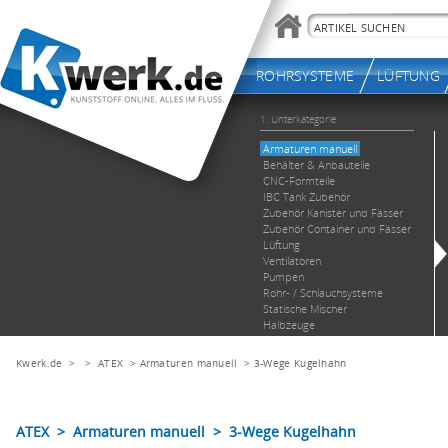
Kwerk.de
> >
ATEX
>
Armaturen manuell
>
3-Wege Kugelhahn
ATEX > Armaturen manuell > 3-Wege Kugelhahn