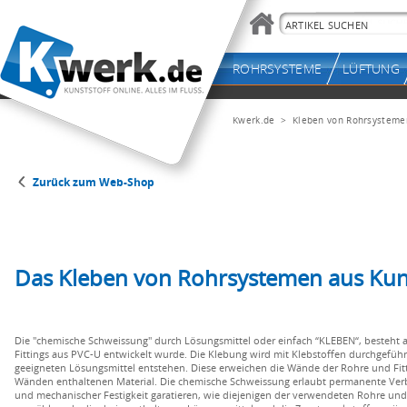
Kwerk.de
> Kleben von Rohrsystemen
Zurück zum Web-Shop
Das Kleben von Rohrsystemen aus Kuns
Die "chemische Schweissung" durch Lösungsmittel oder einfach “KLEBEN“, besteht a
Fittings aus PVC-U entwickelt wurde. Die Klebung wird mit Klebstoffen durchgefüh
geeigneten Lösungsmittel entstehen. Diese erweichen die Wände der Rohre und Fitt
Wänden enthaltenen Material. Die chemische Schweissung erlaubt permanente Verb
und mechanischer Festigkeit garatieren, wie diejenigen der verwendeten Rohre und F