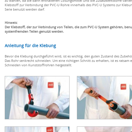
zu wählen, da die darin enthaltenen Lösungsmittel und die Zusatzwerkstoffe varii
Klebstoff zur Verbindung der PVC-U Rohre innerhalb des PVC-U Systems zur Klebung
Serie benutzt werden darf.
Hinweis:
Der Klebstoff, der zur Verbindung von Teilen, die zum PVC-U System gehören, benut
systemfremden Teilen genutzt werden.
Anleitung für die Klebung
Bevor die Klebung durchgeführt wird, ist es wichtig, den guten Zustand des Zubehö
Das Rohr senkrecht schneiden. Um eine richtigen Schnitt zu erhalten, ist es ratsam 
Schneiden von Kunststoffrohren hergestellt.