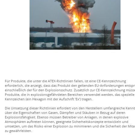
Für Produkte, die unter die ATEX-Richtlinien fallen, ist eine CE-Kennzeichnung
erforderlich, die anzeigt, dass das Produkt den geltenden EU-Anforderungen entspri
einschließlich der für den Explosionsschutz. Zusätzlich zur CE-Kennzeichnung müss
Produkte, die in explosionsgefährdeten Bereichen verwendet werden, das spezielle
Kennzeichen (ein Hexagon mit der Aufschrift ’Ex’) tragen.
Die Umsetzung dieser Richtlinien erfordert von den Herstellern umfangreiche Kennt
über die Eigenschaften von Gasen, Dämpfen und Stäuben in Bezug auf deren
Explosionsfähigkeit. Ebenso müssen Betreiber von Anlagen, in denen explosive
Atmosphären auftreten können, geeignete Sicherheitskonzepte entwickeln und
umsetzen, um das Risiko einer Explosion zu minimieren und die Sicherheit der Mita
zu gewährleisten.