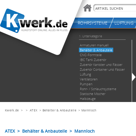
Kwerk.de
> >
ATEX
>
Behälter & Anbauteile
>
Mannloch
ATEX > Behälter & Anbauteile > Mannloch