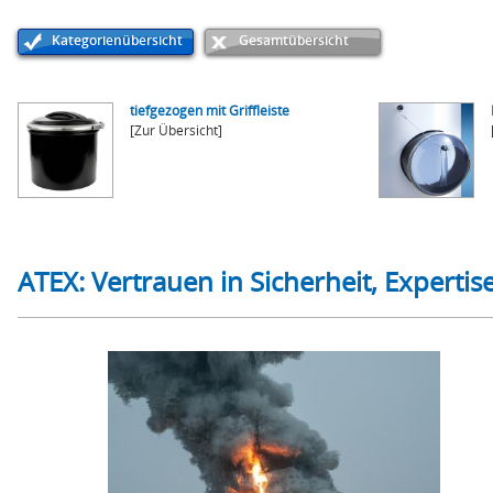
Kategorienübersicht
Gesamtübersicht
tiefgezogen mit Griffleiste
[Zur Übersicht]
ATEX: Vertrauen in Sicherheit, Experti