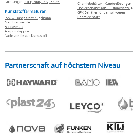
Dichtungen:
PTFE,
NBR,
FKM,
EPDM
Chemiebehälter - Kundenlösungen
Dosierbehälter mit Füllstandsanzei
Kunststoffarmaturen
GFK Behälter für den schweren
Chemieeinsatz
PVC U Transparent Kugelhahn
Membranventile
Blockventile
Absperrklappen
Nadelventile aus Kunststoff
Partnerschaft auf höchstem Niveau