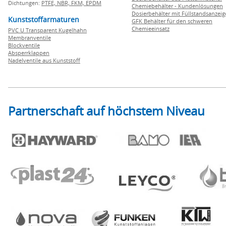
Dichtungen:
PTFE,
NBR,
FKM,
EPDM
Chemiebehälter - Kundenlösungen
Dosierbehälter mit Füllstandsanzei
Kunststoffarmaturen
GFK Behälter für den schweren
Chemieeinsatz
PVC U Transparent Kugelhahn
Membranventile
Blockventile
Absperrklappen
Nadelventile aus Kunststoff
Partnerschaft auf höchstem Niveau