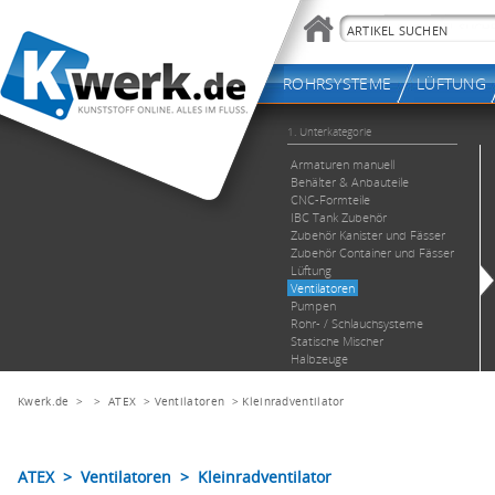
Kwerk.de
> >
ATEX
>
Ventilatoren
>
Kleinradventilator
ATEX > Ventilatoren > Kleinradventilator