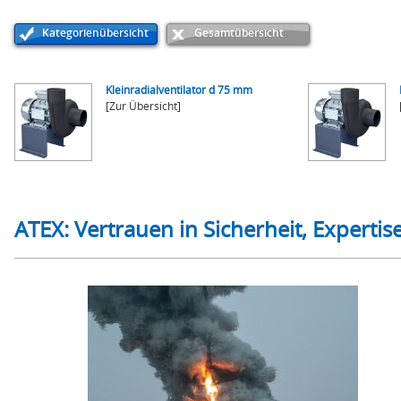
Kategorienübersicht
Gesamtübersicht
Kleinradialventilator d 75 mm
[Zur Übersicht]
ATEX: Vertrauen in Sicherheit, Experti