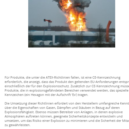
Für Produkte, die unter die ATEX-Richtlinien fallen, ist eine CE-Kennzeichnung
erforderlich, die anzeigt, dass das Produkt den geltenden EU-Anforderungen entspri
einschließlich der für den Explosionsschutz. Zusätzlich zur CE-Kennzeichnung müss
Produkte, die in explosionsgefährdeten Bereichen verwendet werden, das spezielle
Kennzeichen (ein Hexagon mit der Aufschrift ’Ex’) tragen.
Die Umsetzung dieser Richtlinien erfordert von den Herstellern umfangreiche Kennt
über die Eigenschaften von Gasen, Dämpfen und Stäuben in Bezug auf deren
Explosionsfähigkeit. Ebenso müssen Betreiber von Anlagen, in denen explosive
Atmosphären auftreten können, geeignete Sicherheitskonzepte entwickeln und
umsetzen, um das Risiko einer Explosion zu minimieren und die Sicherheit der Mita
zu gewährleisten.