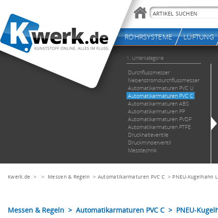
Kwerk.de
> >
Messen & Regeln
>
Automatikarmaturen PVC C
>
PNEU-Kugelhahn L
Messen & Regeln > Automatikarmaturen PVC C > PNEU-Kugelh