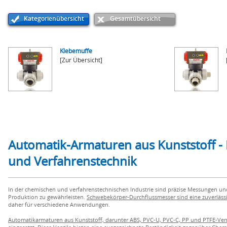
Kategorienübersicht
Gesamtübersicht
Klebemuffe
[Zur Übersicht]
Automatik-Armaturen aus Kunststoff - 
und Verfahrenstechnik
In der chemischen und verfahrenstechnischen Industrie sind präzise Messungen un
Produktion zu gewährleisten.
Schwebekörper-Durchflussmesser sind eine zuverläs
daher für verschiedene Anwendungen.
Automatikarmaturen aus Kunststoff, darunter ABS, PVC-U, PVC-C, PP und PTFE-Ven