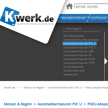
Kwerk.de
> >
Messen & Regeln
>
Automatikarmaturen PVC U
>
PNEU-Absperrkla
Messen & Regeln > Automatikarmaturen PVC U > PNEU-Abspe