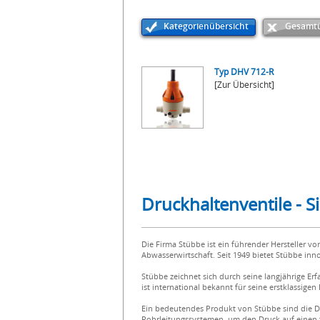
Kategorienübersicht
Gesamtü
Typ DHV 712-R
[Zur Übersicht]
Druckhaltenventile - Si
Die Firma Stübbe ist ein führender Hersteller 
Abwasserwirtschaft. Seit 1949 bietet Stübbe in
Stübbe zeichnet sich durch seine langjährige E
ist international bekannt für seine erstklassige
Ein bedeutendes Produkt von Stübbe sind die Dru
Rohrleitungssystemen, um den Druck auf einen f