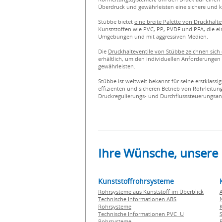
Überdruck und gewährleisten eine sichere und ko
Stübbe bietet
eine breite Palette von Druckhalt
Kunststoffen wie PVC, PP, PVDF und PFA, die ein
Umgebungen und mit aggressiven Medien.
Die
Druckhalteventile von Stübbe zeichnen sich 
erhältlich, um den individuellen Anforderungen
gewährleisten.
Stübbe ist weltweit bekannt für seine erstklass
effizienten und sicheren Betrieb von Rohrleitun
Druckregulierungs- und Durchflusssteuerungsa
Ihre Wünsche, unsere
Kunststoffrohrsysteme
Rohrsysteme aus Kunststoff im Überblick
Technische Informationen ABS
Rohrsysteme
Technische Informationen PVC U
Rohrsysteme