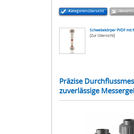
Kategorienübersicht
Gesamtü
Schwebekörper PVDF mit 
[Zur Übersicht]
Präzise Durchflussme
zuverlässige Messerge