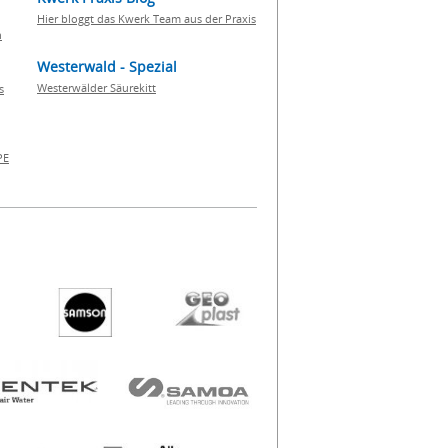
Hier bloggt das Kwerk Team aus der Praxis
h
Westerwald - Spezial
Westerwälder Säurekitt
s
PE