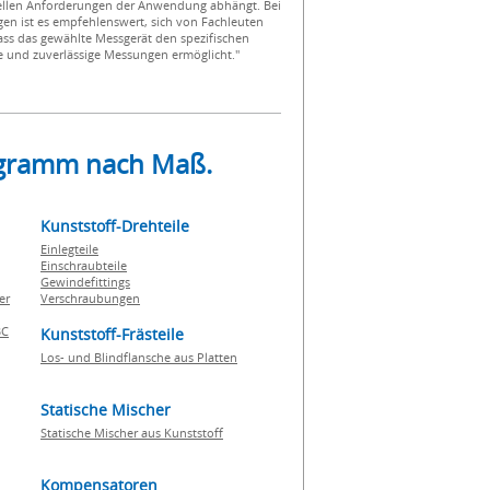
ellen Anforderungen der Anwendung abhängt. Bei
en ist es empfehlenswert, sich von Fachleuten
dass das gewählte Messgerät den spezifischen
 und zuverlässige Messungen ermöglicht."
rogramm nach Maß.
Kunststoff-Drehteile
Einlegteile
Einschraubteile
Gewindefittings
er
Verschraubungen
BC
Kunststoff-Frästeile
Los- und Blindflansche aus Platten
Statische Mischer
Statische Mischer aus Kunststoff
Kompensatoren