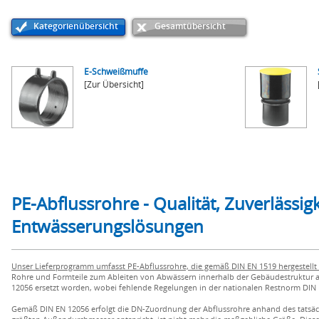
Kategorienübersicht
Gesamtübersicht
E-Schweißmuffe
[Zur Übersicht]
PE-Abflussrohre - Qualität, Zuverlässigk
Entwässerungslösungen
Unser Lieferprogramm umfasst PE-Abflussrohre, die gemäß DIN EN 1519 hergestell
Rohre und Formteile zum Ableiten von Abwässern innerhalb der Gebäudestruktur a
12056 ersetzt worden, wobei fehlende Regelungen in der nationalen Restnorm DIN 
Gemäß DIN EN 12056 erfolgt die DN-Zuordnung der Abflussrohre anhand des tatsäc