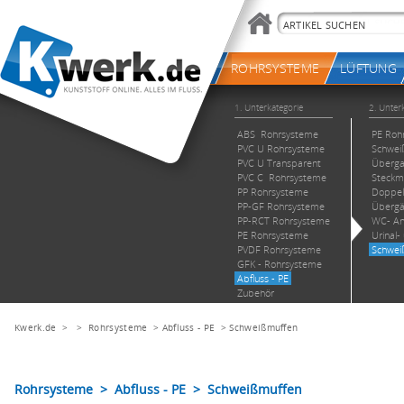
Kwerk.de
> >
Rohrsysteme
>
Abfluss - PE
>
Schweißmuffen
Rohrsysteme > Abfluss - PE > Schweißmuffen