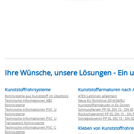
Ihre Wünsche, unsere Lösungen - Ein
Kunststoffrohrsysteme
Kunststoffarmaturen nach 
Rohrsysteme aus Kunststoff im Überblick
ATEX-Leitlinien allgemein
Technische Informationen ABS
Neue EU Richtlinie 2014/34/EU
Rohrsysteme
Kunststoffarmaturen in Ex-Zonen
Technische Informationen PVC U
Schmutzfänger PP-EL DN 15 - DN 50
Rohrsysteme
Rückschlagventil PP-EL DN 15 - DN 
Technische Informationen PVC U
Schrägsitzventil PP-EL DN 15 - DN 5
Transparent Rohrsysteme
Technische Informationen PVC C
Kleben von Kunststoffrohre
Rohrsysteme