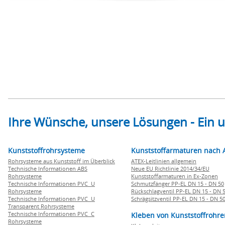
Ihre Wünsche, unsere Lösungen - Ein
Kunststoffrohrsysteme
Kunststoffarmaturen nach 
Rohrsysteme aus Kunststoff im Überblick
ATEX-Leitlinien allgemein
Technische Informationen ABS
Neue EU Richtlinie 2014/34/EU
Rohrsysteme
Kunststoffarmaturen in Ex-Zonen
Technische Informationen PVC U
Schmutzfänger PP-EL DN 15 - DN 50
Rohrsysteme
Rückschlagventil PP-EL DN 15 - DN 
Technische Informationen PVC U
Schrägsitzventil PP-EL DN 15 - DN 5
Transparent Rohrsysteme
Technische Informationen PVC C
Kleben von Kunststoffrohre
Rohrsysteme