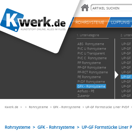
Kwerk.de
> >
Rohrsysteme
>
GFK - Rohrsysteme
>
UP-GF Formstücke Liner PVDF
Rohrsysteme > GFK - Rohrsysteme > UP-GF Formstücke Liner P