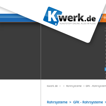
Kwerk.de
> >
Rohrsysteme
>
GFK - Rohrsyste
Rohrsysteme > GFK - Rohrsysteme > 