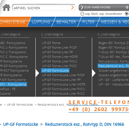
me
>
UP-GF Formstücke
>
Reduzierstück exz., Rohrtyp D, DIN 16966
UP-GF Formstücke > Reduzierstück exz., Rohrtyp D, DIN 16966