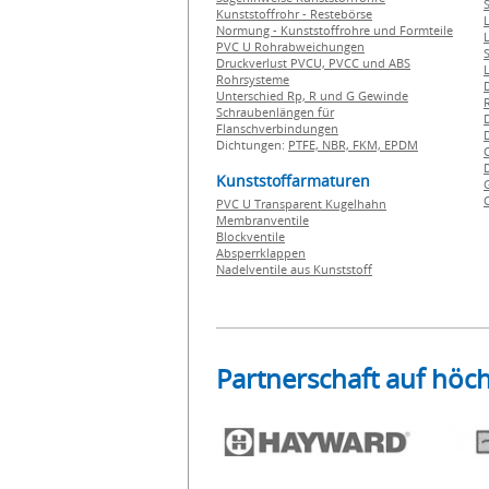
Kunststoffrohr - Restebörse
Normung - Kunststoffrohre und Formteile
PVC U Rohrabweichungen
Druckverlust PVCU, PVCC und ABS
Rohrsysteme
Unterschied Rp, R und G Gewinde
Schraubenlängen für
Flanschverbindungen
Dichtungen:
PTFE,
NBR,
FKM,
EPDM
Kunststoffarmaturen
PVC U Transparent Kugelhahn
Membranventile
Blockventile
Absperrklappen
Nadelventile aus Kunststoff
Partnerschaft auf höc