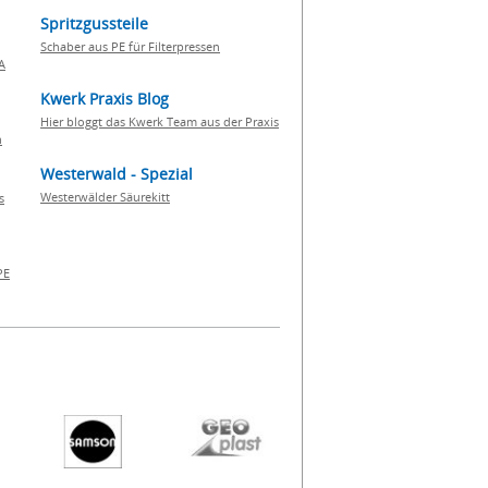
Spritzgussteile
Schaber aus PE für Filterpressen
A
Kwerk Praxis Blog
Hier bloggt das Kwerk Team aus der Praxis
h
Westerwald - Spezial
Westerwälder Säurekitt
s
PE