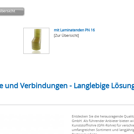
bersicht
mit Laminatenden PN 16
[Zur Übersicht]
e und Verbindungen - Langlebige Lösung
Entdecken Sie die herausragende Quali
GmbH. Als führender Anbieter bieten wi
Kunststoffrohre (GFK-Rohre) für versc
umfangreichen Sortiment und langjährige