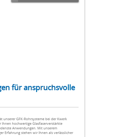
en für anspruchsvolle
tät unserer GFK-Rohrsysteme bei der Kwerk
r Ihnen hochwertige Glasfaserverstärkte
hiedenste Anwendungen. Mit unserem
r Erfahrung stehen wir Ihnen als verlässlicher