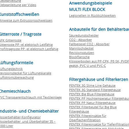
Klebeanleitung
Anwendungsbeispiele
Klebeanleitung per Video
MULTI FLEX BLOCK
Kunststoffschweißen
Legionellen in Rückkühlwerken
Hinweise zum Extrusionsschweissen
Anbauteile für den Behälterba
Gitterroste / Tragroste
Säuredunstscheider
CO2 - Absorber
GFK Gitterroste
Fallbeispiel CO2 - Absorber
itterroste PP -el elektrisch Leitfähig
Mannlochdeckel
rofiltragroste PP -el elektrisch Leitfähig
Revisionsstutzen
Blockflansche
Klöpperboden aus PP-CPK, PE-SK, PVDF
Lüftungsformteile
geätzt, PVC U und PVC-C
Lüftungstechnik
Revisionsdeckel für Lüftungskanäle
Luftstromüberwachung
Filtergehäuse und Filterkerzen
PENTEK 3G Slime Line Gehäuse
PENTEK 3G Standard Filtergehäuse
Chemieschlauch
PENTEK Big Blue Filtergehäuse
PVC Transparentschlauch mit Textileinlage
PENTEK PP Hochtemperatur Filtergehäu
PENTEK PP Natur Filtergehäuse
PENTEK Filterbeutel für Big Blue
Industrie- und Chemiebehälter
Filtergehäuse
PENTEK Filtereinsätze für
Dosierbehälter-Konfigurator
Oberflächenfiltration
Dosierbehälter und Überbehälter 35 –
PENTEK Filtereinsätze für Tiefenfiltratio
000 Liter
PENTEK Filtereinsätze mit Aktivkohle