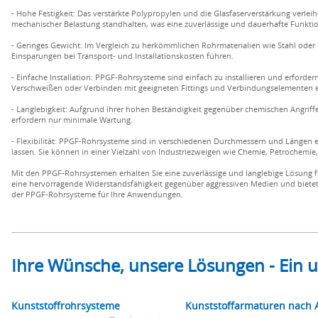
- Hohe Festigkeit: Das verstärkte Polypropylen und die Glasfaserverstärkung verl
mechanischer Belastung standhalten, was eine zuverlässige und dauerhafte Funktio
- Geringes Gewicht: Im Vergleich zu herkömmlichen Rohrmaterialien wie Stahl oder 
Einsparungen bei Transport- und Installationskosten führen.
- Einfache Installation: PPGF-Rohrsysteme sind einfach zu installieren und erfor
Verschweißen oder Verbinden mit geeigneten Fittings und Verbindungselementen ein
- Langlebigkeit: Aufgrund ihrer hohen Beständigkeit gegenüber chemischen Angrif
erfordern nur minimale Wartung.
- Flexibilität: PPGF-Rohrsysteme sind in verschiedenen Durchmessern und Längen e
lassen. Sie können in einer Vielzahl von Industriezweigen wie Chemie, Petrochemi
Mit den PPGF-Rohrsystemen erhalten Sie eine zuverlässige und langlebige Lösung 
eine hervorragende Widerstandsfähigkeit gegenüber aggressiven Medien und bietet gle
der PPGF-Rohrsysteme für Ihre Anwendungen.
Ihre Wünsche, unsere Lösungen - Ein
Kunststoffrohrsysteme
Kunststoffarmaturen nach 