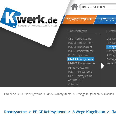
Kwerk.de
> >
Rohrsysteme
>
PP-GF Rohrsysteme
>
3 Wege Kugelhahn
>
Flansch
Rohrsysteme > PP-GF Rohrsysteme > 3 Wege Kugelhahn > Fl