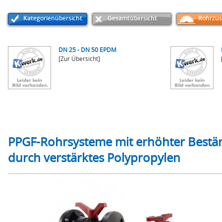
Kategorienübersicht
Gesamtübersicht
Rohrzus
DN 25 - DN 50 EPDM
[Zur Übersicht]
PPGF-Rohrsysteme mit erhöhter Bestän
durch verstärktes Polypropylen