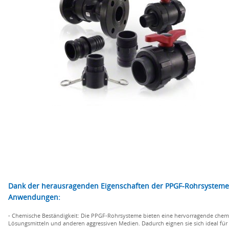
Dank der herausragenden Eigenschaften der PPGF-Rohrsysteme er
Anwendungen:
- Chemische Beständigkeit: Die PPGF-Rohrsysteme bieten eine hervorragende chemis
Lösungsmitteln und anderen aggressiven Medien. Dadurch eignen sie sich ideal für