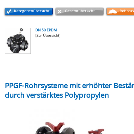
Kategorienübersicht
Gesamtübersicht
Rohrzus
DN 50 EPDM
[Zur Übersicht]
PPGF-Rohrsysteme mit erhöhter Bestän
durch verstärktes Polypropylen