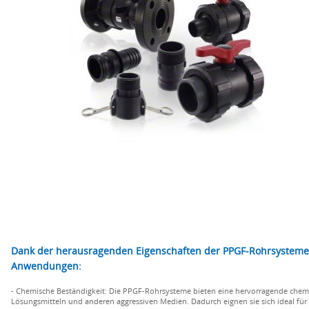
Dank der herausragenden Eigenschaften der PPGF-Rohrsysteme er
Anwendungen:
- Chemische Beständigkeit: Die PPGF-Rohrsysteme bieten eine hervorragende chemis
Lösungsmitteln und anderen aggressiven Medien. Dadurch eignen sie sich ideal für