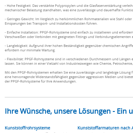
- Hohe Festigkeit: Das verstärkte Polypropylen und die Glasfaserverstärkung verl
mechanischer Belastung standhalten, was eine zuverlässige und dauerhafte Funktio
- Geringes Gewicht: Im Vergleich zu herkömmlichen Rohrmaterialien wie Stahl oder 
Einsparungen bei Transport- und Installationskosten führen.
- Einfache Installation: PPGF-Rohrsysteme sind einfach zu installieren und erfor
Verschweißen oder Verbinden mit geeigneten Fittings und Verbindungselementen ein
- Langlebigkeit: Aufgrund ihrer hohen Beständigkeit gegenüber chemischen Angrif
erfordern nur minimale Wartung.
- Flexibilität: PPGF-Rohrsysteme sind in verschiedenen Durchmessern und Längen e
lassen. Sie können in einer Vielzahl von Industriezweigen wie Chemie, Petrochemi
Mit den PPGF-Rohrsystemen erhalten Sie eine zuverlässige und langlebige Lösung 
eine hervorragende Widerstandsfähigkeit gegenüber aggressiven Medien und bietet gle
der PPGF-Rohrsysteme für Ihre Anwendungen.
Ihre Wünsche, unsere Lösungen - Ein
Kunststoffrohrsysteme
Kunststoffarmaturen nach 