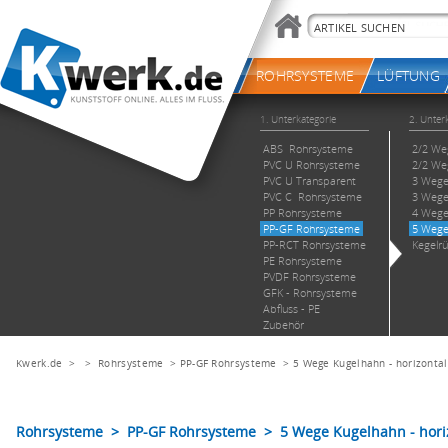
Kwerk.de
> >
Rohrsysteme
>
PP-GF Rohrsysteme
>
5 Wege Kugelhahn - horizontal
Rohrsysteme > PP-GF Rohrsysteme > 5 Wege Kugelhahn - hori