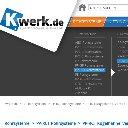
Kwerk.de
> >
Rohrsysteme
>
PP-RCT Rohrsysteme
>
PP-RCT Kugelhähne, Ventile
Rohrsysteme > PP-RCT Rohrsysteme > PP-RCT Kugelhähne, Ven