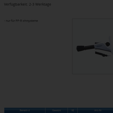
Verfügbarkeit: 2-3 Werktage
- nur für PP-R ohrsysteme
Bereich d
Gewicht
VE
Art.-Nr.