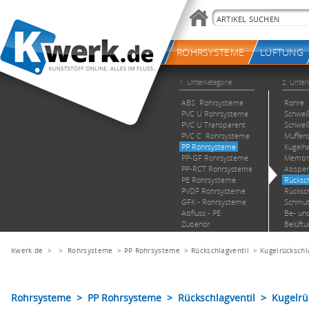
Kwerk.de
> >
Rohrsysteme
>
PP Rohrsysteme
>
Rückschlagventil
>
Kugelrückschl
Rohrsysteme > PP Rohrsysteme > Rückschlagventil > Kugelrüc