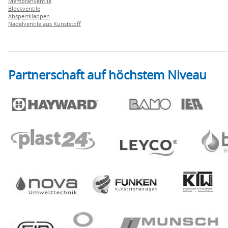
Membranventile
Blockventile
Absperrklappen
Nadelventile aus Kunststoff
Partnerschaft auf höchstem Niveau