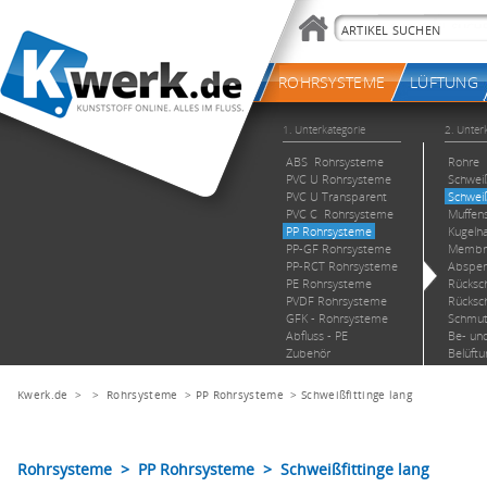
Kwerk.de
> >
Rohrsysteme
>
PP Rohrsysteme
>
Schweißfittinge lang
Rohrsysteme > PP Rohrsysteme > Schweißfittinge lang