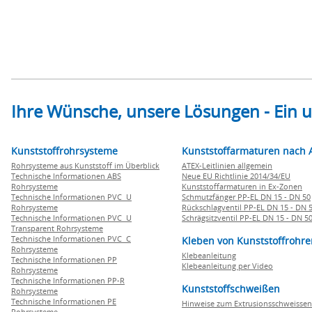
Ihre Wünsche, unsere Lösungen - Ein
Kunststoffrohrsysteme
Kunststoffarmaturen nach 
Rohrsysteme aus Kunststoff im Überblick
ATEX-Leitlinien allgemein
Technische Informationen ABS
Neue EU Richtlinie 2014/34/EU
Rohrsysteme
Kunststoffarmaturen in Ex-Zonen
Technische Informationen PVC U
Schmutzfänger PP-EL DN 15 - DN 50
Rohrsysteme
Rückschlagventil PP-EL DN 15 - DN 
Technische Informationen PVC U
Schrägsitzventil PP-EL DN 15 - DN 5
Transparent Rohrsysteme
Technische Informationen PVC C
Kleben von Kunststoffrohre
Rohrsysteme
Klebeanleitung
Technische Informationen PP
Klebeanleitung per Video
Rohrsysteme
Technische Informationen PP-R
Kunststoffschweißen
Rohrsysteme
Technische Informationen PE
Hinweise zum Extrusionsschweissen
Rohrsysteme