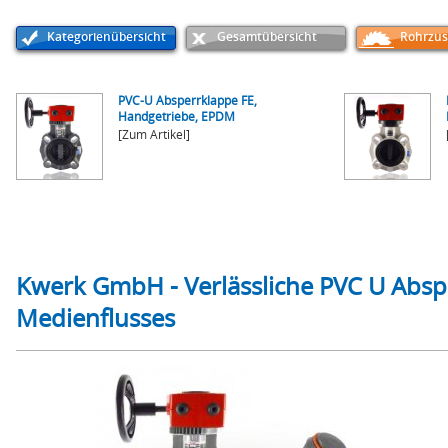
Kategorienübersicht
Gesamtübersicht
Rohrzus
PVC-U Absperrklappe FE,
Handgetriebe, EPDM
[Zum Artikel]
Kwerk GmbH - Verlässliche PVC U Abspe
Medienflusses