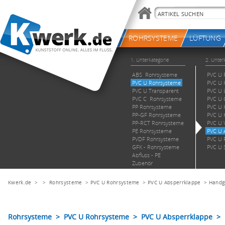
Kwerk.de
> >
Rohrsysteme
>
PVC U Rohrsysteme
>
PVC U Absperrklappe
>
Handg
Rohrsysteme > PVC U Rohrsysteme > PVC U Absperrklappe >