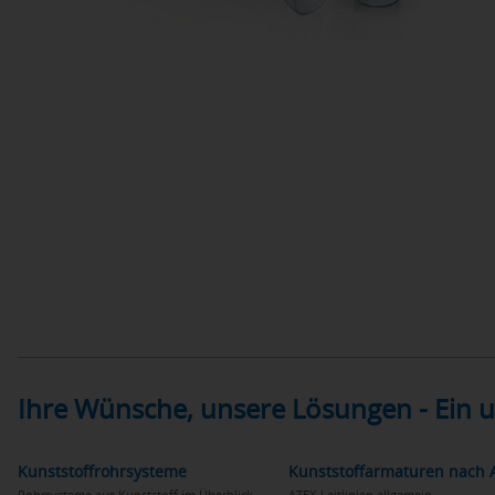
Ihre Wünsche, unsere Lösungen - Ein
Kunststoffrohrsysteme
Kunststoffarmaturen nach 
Rohrsysteme aus Kunststoff im Überblick
ATEX-Leitlinien allgemein