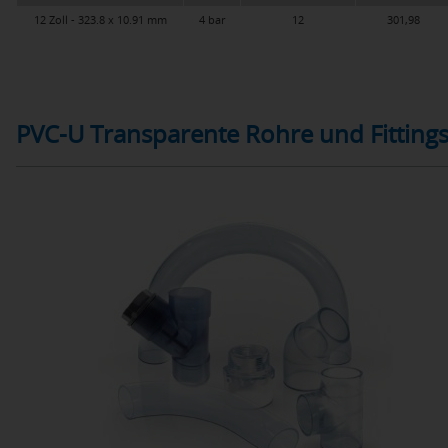
12 Zoll - 323.8 x 10.91 mm
4 bar
12
301,98
PVC-U Transparente Rohre und Fittings