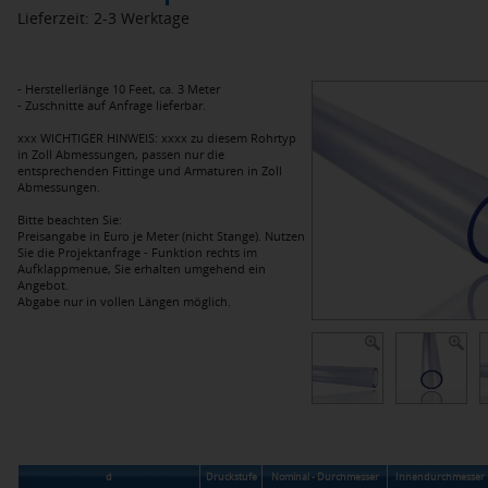
Lieferzeit: 2-3 Werktage
- Herstellerlänge 10 Feet, ca. 3 Meter
- Zuschnitte auf Anfrage lieferbar.
xxx WICHTIGER HINWEIS: xxxx zu diesem Rohrtyp
in Zoll Abmessungen, passen nur die
entsprechenden Fittinge und Armaturen in Zoll
Abmessungen.
Bitte beachten Sie:
Preisangabe in Euro je Meter (nicht Stange). Nutzen
Sie die Projektanfrage - Funktion rechts im
Aufklappmenue, Sie erhalten umgehend ein
Angebot.
Abgabe nur in vollen Längen möglich.
d
Druckstufe
Nominal - Durchmesser
Innendurchmesser