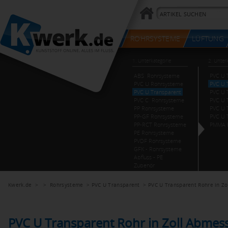
Kwerk.de
> >
Rohrsysteme
>
PVC U Transparent
>
PVC U Transparent Rohre in Zo
PVC U Transparent Rohr in Zoll Abmes