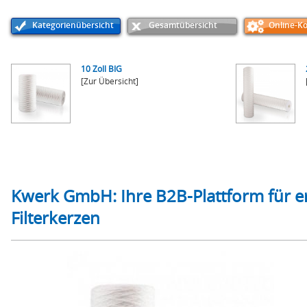
Kategorienübersicht
Gesamtübersicht
Online-Ko
10 Zoll BIG
[Zur Übersicht]
Kwerk GmbH: Ihre B2B-Plattform für ers
Filterkerzen