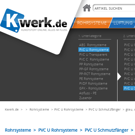
Kwerk.de
> >
Rohrsysteme
>
PVC U Rohrsysteme
>
PVC U Schmutzfänger
>
grau,
Rohrsysteme > PVC U Rohrsysteme > PVC U Schmutzfänger > 