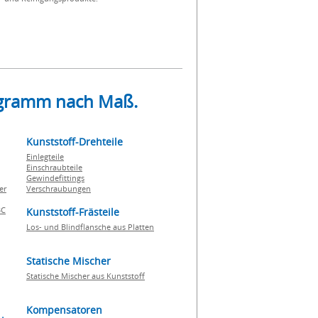
rogramm nach Maß.
Kunststoff-Drehteile
Einlegteile
Einschraubteile
Gewindefittings
er
Verschraubungen
BC
Kunststoff-Frästeile
Los- und Blindflansche aus Platten
Statische Mischer
Statische Mischer aus Kunststoff
Kompensatoren