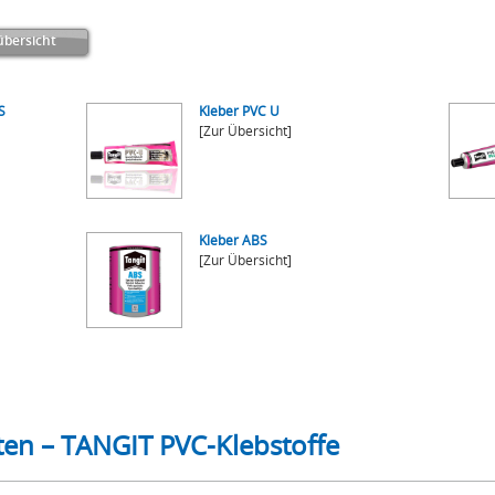
bersicht
S
Kleber PVC U
[Zur Übersicht]
Kleber ABS
[Zur Übersicht]
ten – TANGIT PVC-Klebstoffe