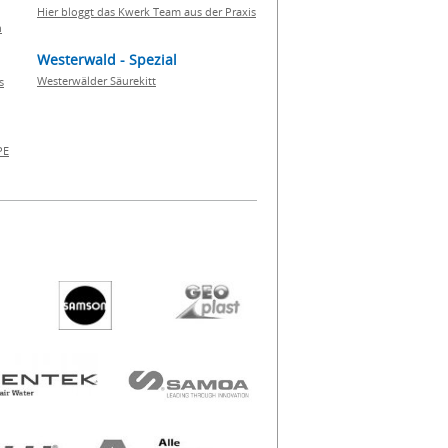
Hier bloggt das Kwerk Team aus der Praxis
h
Westerwald - Spezial
Westerwälder Säurekitt
s
PE