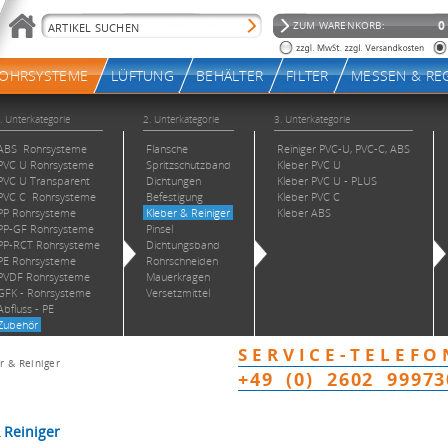
r & Reiniger
Reiniger